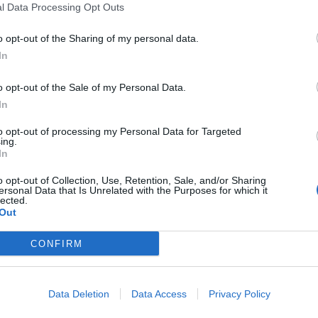
l Data Processing Opt Outs
o opt-out of the Sharing of my personal data.
In
o opt-out of the Sale of my Personal Data.
In
to opt-out of processing my Personal Data for Targeted
ing.
In
o opt-out of Collection, Use, Retention, Sale, and/or Sharing
ersonal Data that Is Unrelated with the Purposes for which it
lected.
Out
CONFIRM
Data Deletion
Data Access
Privacy Policy