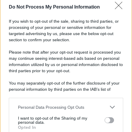
Do Not Process My Personal Information
Iscriviti alla nostra Newsletter
If you wish to opt-out of the sale, sharing to third parties, or
Iscriviti alla nostra newsletter per non perdere le ultime
processing of your personal or sensitive information for
novità
targeted advertising by us, please use the below opt-out
section to confirm your selection.
Iscriviti Ora
Please note that after your opt-out request is processed you
may continue seeing interest-based ads based on personal
information utilized by us or personal information disclosed to
third parties prior to your opt-out.
You may separately opt-out of the further disclosure of your
personal information by third parties on the IAB’s list of
© 2026 | Ediservice s.r.l. 95126 Catania – Via Principe
downstream participants.
Nicola, 22 – P.IVA: 01153210875 – Cciaa Catania n.
Personal Data Processing Opt Outs
This information may also be disclosed by us to third parties
01153210875 – Quotidiano di Sicilia usufruisce dei
on the IAB’s List of Downstream Participants that may further
contributi di cui al D.lgs n. 70/2017
I want to opt-out of the Sharing of my
disclose it to other third parties.
personal data.
Opted In