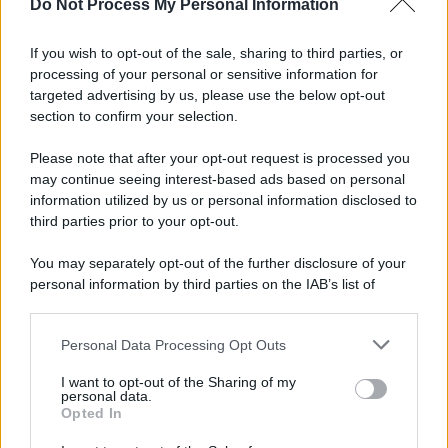
Do Not Process My Personal Information
Iscriviti alla nostra Newsletter
If you wish to opt-out of the sale, sharing to third parties, or
Iscriviti alla nostra newsletter per non perdere le ultime
processing of your personal or sensitive information for
novità
targeted advertising by us, please use the below opt-out
section to confirm your selection.
Iscriviti Ora
Please note that after your opt-out request is processed you
may continue seeing interest-based ads based on personal
information utilized by us or personal information disclosed to
third parties prior to your opt-out.
You may separately opt-out of the further disclosure of your
personal information by third parties on the IAB’s list of
© 2026 | Ediservice s.r.l. 95126 Catania – Via Principe
downstream participants.
Nicola, 22 – P.IVA: 01153210875 – Cciaa Catania n.
Personal Data Processing Opt Outs
This information may also be disclosed by us to third parties
01153210875 – Quotidiano di Sicilia usufruisce dei
on the IAB’s List of Downstream Participants that may further
contributi di cui al D.lgs n. 70/2017
I want to opt-out of the Sharing of my
disclose it to other third parties.
personal data.
Opted In