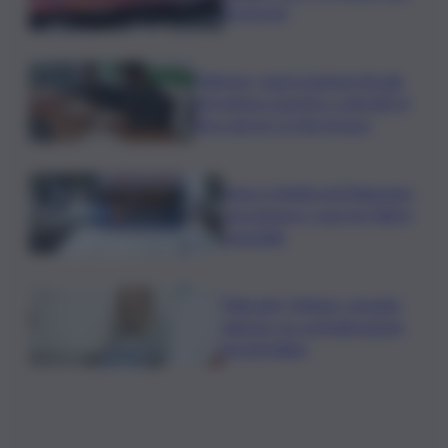
gli arresti
Palermo, maxi evasione fiscale
nel settore turistico: sottratti al
fisco più di 1.3 mln di euro
Auto si ribalta nel Ragusano,
una donna e i suoi tre figli in
ospedale
Migranti, Meloni- premier
danese: no a immigrazione
incontrollata