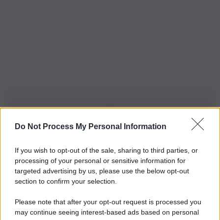
Do Not Process My Personal Information
Iscriviti alla nostra Newsletter
If you wish to opt-out of the sale, sharing to third parties, or
Iscriviti alla nostra newsletter per non perdere le ultime
processing of your personal or sensitive information for
novità
targeted advertising by us, please use the below opt-out
section to confirm your selection.
Iscriviti Ora
Please note that after your opt-out request is processed you
may continue seeing interest-based ads based on personal