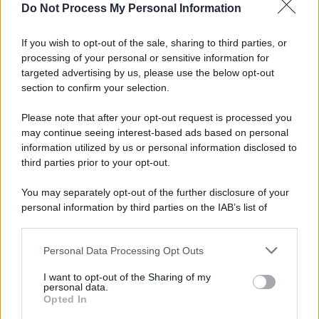
Do Not Process My Personal Information
Iscriviti alla nostra Newsletter
If you wish to opt-out of the sale, sharing to third parties, or
Iscriviti alla nostra newsletter per non perdere le ultime
processing of your personal or sensitive information for
novità
targeted advertising by us, please use the below opt-out
section to confirm your selection.
Iscriviti Ora
Please note that after your opt-out request is processed you
may continue seeing interest-based ads based on personal
information utilized by us or personal information disclosed to
third parties prior to your opt-out.
You may separately opt-out of the further disclosure of your
personal information by third parties on the IAB’s list of
© 2026 | Ediservice s.r.l. 95126 Catania – Via Principe
downstream participants.
Nicola, 22 – P.IVA: 01153210875 – Cciaa Catania n.
Personal Data Processing Opt Outs
This information may also be disclosed by us to third parties
01153210875 – Quotidiano di Sicilia usufruisce dei
on the IAB’s List of Downstream Participants that may further
contributi di cui al D.lgs n. 70/2017
I want to opt-out of the Sharing of my
disclose it to other third parties.
personal data.
Opted In