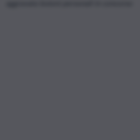
aggravata lesioni personali in concorso