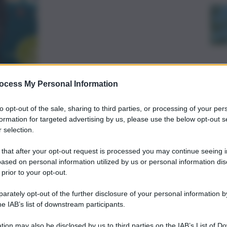
ocess My Personal Information
preferite
to opt-out of the sale, sharing to third parties, or processing of your per
formation for targeted advertising by us, please use the below opt-out s
S
 selection.
ntazione di un’interrogazione
 that after your opt-out request is processed you may continue seeing i
esidente della Regione e all’Assessore
ased on personal information utilized by us or personal information dis
ità
 prior to your opt-out.
rately opt-out of the further disclosure of your personal information by
he IAB’s list of downstream participants.
tion may also be disclosed by us to third parties on the IAB’s List of 