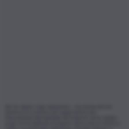
Rio De Janeiro, 6 giu. (askanews) – L’economia del Sud
America è in crescita e per supportarla la Iata,
l’Associazione internazionale del trasporto aereo amplia i
propri servizi dedicati al trasporto aereo merci in America
Latina, con particolare attenzione a Brasile, Messico e