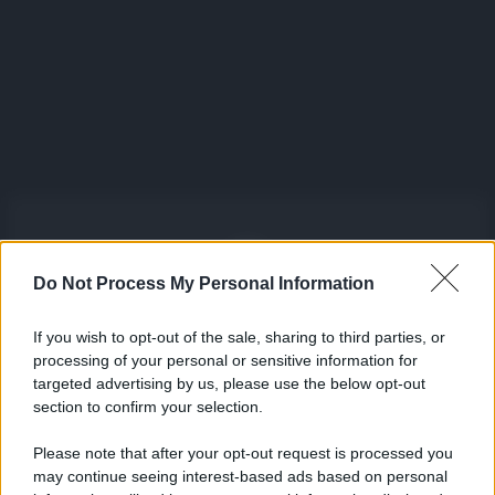
Do Not Process My Personal Information
Iscriviti alla nostra Newsletter
If you wish to opt-out of the sale, sharing to third parties, or
Iscriviti alla nostra newsletter per non perdere le ultime
processing of your personal or sensitive information for
novità
targeted advertising by us, please use the below opt-out
section to confirm your selection.
Iscriviti Ora
Please note that after your opt-out request is processed you
may continue seeing interest-based ads based on personal