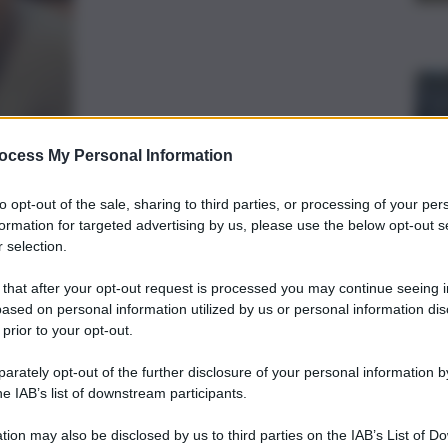
ocess My Personal Information
to opt-out of the sale, sharing to third parties, or processing of your per
formation for targeted advertising by us, please use the below opt-out s
preferite
 selection.
 that after your opt-out request is processed you may continue seeing i
ased on personal information utilized by us or personal information dis
 prior to your opt-out.
rately opt-out of the further disclosure of your personal information by
he IAB’s list of downstream participants.
tion may also be disclosed by us to third parties on the IAB’s List of 