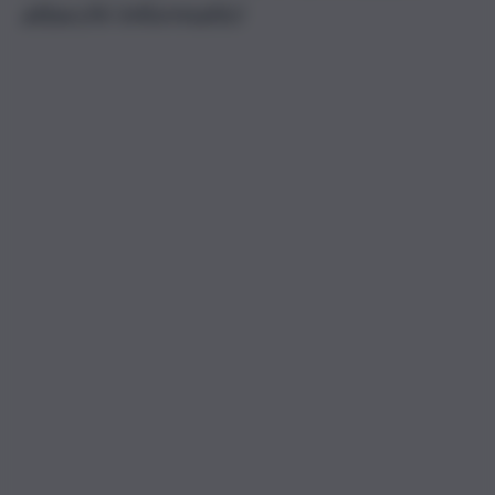
attacchi informatici