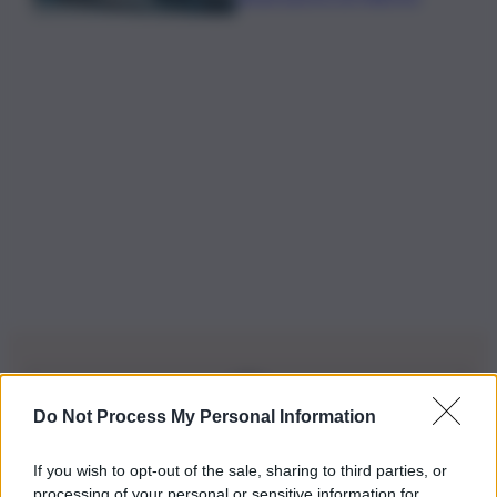
Do Not Process My Personal Information
Iscriviti alla nostra Newsletter
If you wish to opt-out of the sale, sharing to third parties, or
Iscriviti alla nostra newsletter per non perdere le ultime
processing of your personal or sensitive information for