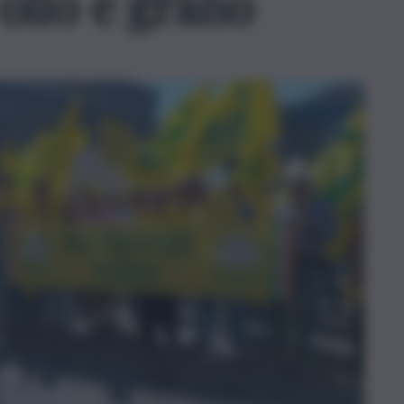
olio e grano