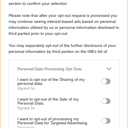
section to confirm your selection.
Iscriviti Ora
Please note that after your opt-out request is processed you
may continue seeing interest-based ads based on personal
information utilized by us or personal information disclosed to
third parties prior to your opt-out.
You may separately opt-out of the further disclosure of your
personal information by third parties on the IAB’s list of
© 2026 | Ediservice s.r.l. 95126 Catania – Via Principe
downstream participants.
Nicola, 22 – P.IVA: 01153210875 – Cciaa Catania n.
Personal Data Processing Opt Outs
This information may also be disclosed by us to third parties
01153210875 – Quotidiano di Sicilia usufruisce dei
on the IAB’s List of Downstream Participants that may further
contributi di cui al D.lgs n. 70/2017
I want to opt-out of the Sharing of my
disclose it to other third parties.
personal data.
Opted In
I want to opt-out of the Sale of my
Personal Data.
Chi Siamo
Opted In
Fondazione Etica e Valori Marilù Tregua
Fondatore Carlo Alberto Tregua
Lavora con noi
I want to opt-out of processing my
Personal Data for Targeted Advertising.
Gerenza
Opted In