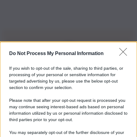
Do Not Process My Personal Information
Iscriviti alla nostra Newsletter
If you wish to opt-out of the sale, sharing to third parties, or
Iscriviti alla nostra newsletter per non perdere le ultime
processing of your personal or sensitive information for
novità
targeted advertising by us, please use the below opt-out
section to confirm your selection.
Iscriviti Ora
Please note that after your opt-out request is processed you
may continue seeing interest-based ads based on personal
information utilized by us or personal information disclosed to
third parties prior to your opt-out.
You may separately opt-out of the further disclosure of your