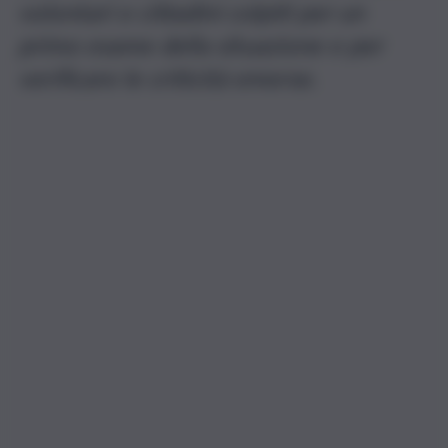
volontari e cittadini colpiti per un
primo esame della situazione e per
verificare le criticità emerse.