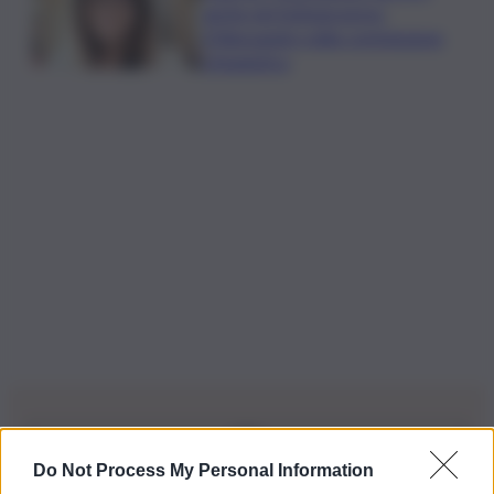
anche nel Sottogoverno:
D’Alessandro nella commissione
Urbanistica
Do Not Process My Personal Information