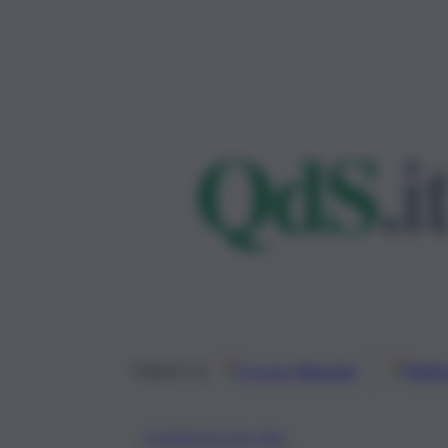
Google
Discover
Fonti 
Seguici su
COMMISSIONI ARS