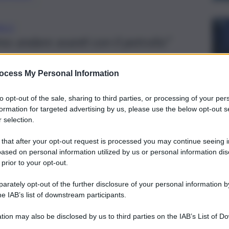
RLO
o andare avanti con il petrolio”
ocess My Personal Information
to opt-out of the sale, sharing to third parties, or processing of your per
formation for targeted advertising by us, please use the below opt-out s
 selection.
 that after your opt-out request is processed you may continue seeing i
ased on personal information utilized by us or personal information dis
 prior to your opt-out.
rately opt-out of the further disclosure of your personal information by
he IAB’s list of downstream participants.
tion may also be disclosed by us to third parties on the IAB’s List of 
neration hanno versato olio da cucina di colore nero su una
 that may further disclose it to other third parties.