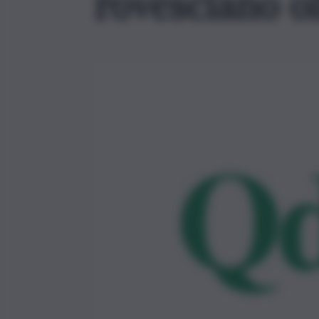
rovesciano ol