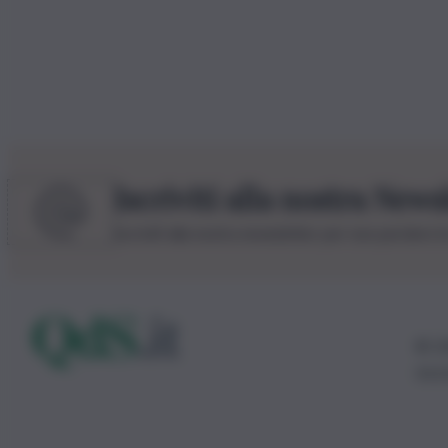
Iscriviti alla nostra News
Iscriviti alla nostra newsletter per non perdere 
© 20
0115