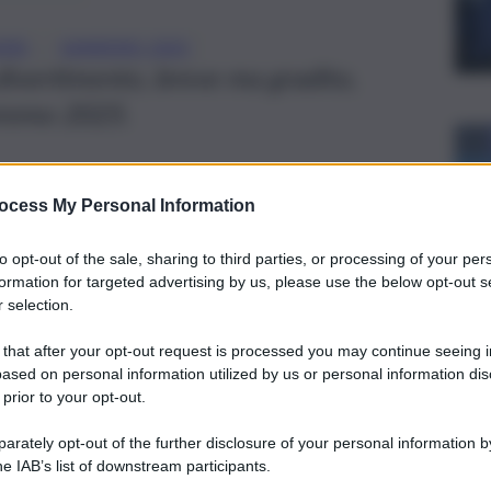
, 
VERI
SANREMO 2025
ivertimento, breve ma gradito,
anremo 2025.
ocess My Personal Information
to opt-out of the sale, sharing to third parties, or processing of your per
formation for targeted advertising by us, please use the below opt-out s
 selection.
 that after your opt-out request is processed you may continue seeing i
ased on personal information utilized by us or personal information dis
 prior to your opt-out.
rately opt-out of the further disclosure of your personal information by
he IAB’s list of downstream participants.