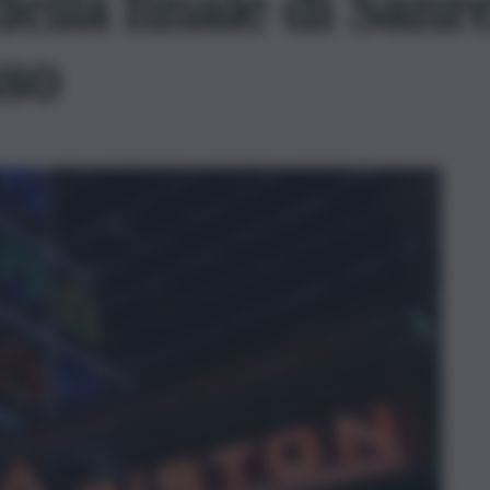
della finale di San
sso