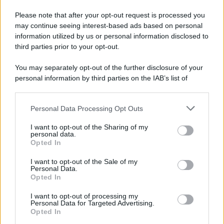
Please note that after your opt-out request is processed you
may continue seeing interest-based ads based on personal
information utilized by us or personal information disclosed to
third parties prior to your opt-out.
You may separately opt-out of the further disclosure of your
personal information by third parties on the IAB’s list of
© 2026 | Ediservice s.r.l. 95126 Catania – Via Principe
downstream participants.
Nicola, 22 – P.IVA: 01153210875 – Cciaa Catania n.
Personal Data Processing Opt Outs
This information may also be disclosed by us to third parties
01153210875 – Quotidiano di Sicilia usufruisce dei
on the IAB’s List of Downstream Participants that may further
contributi di cui al D.lgs n. 70/2017
I want to opt-out of the Sharing of my
disclose it to other third parties.
personal data.
Opted In
I want to opt-out of the Sale of my
Personal Data.
Chi Siamo
Opted In
Fondazione Etica e Valori Marilù Tregua
Fondatore Carlo Alberto Tregua
Lavora con noi
I want to opt-out of processing my
Personal Data for Targeted Advertising.
Gerenza
Opted In