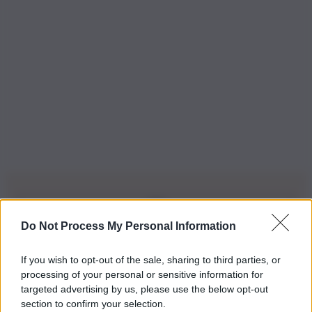
Do Not Process My Personal Information
Iscriviti alla nostra Newsletter
If you wish to opt-out of the sale, sharing to third parties, or
Iscriviti alla nostra newsletter per non perdere le ultime
processing of your personal or sensitive information for
novità
targeted advertising by us, please use the below opt-out
section to confirm your selection.
Iscriviti Ora