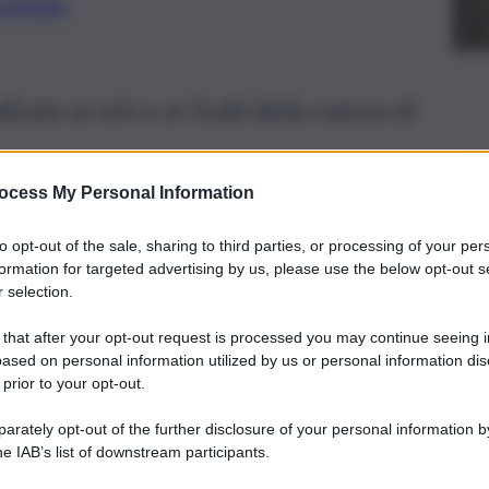
preferite
ata ai vini e ai frutti della natura di
ocess My Personal Information
to opt-out of the sale, sharing to third parties, or processing of your per
formation for targeted advertising by us, please use the below opt-out s
 selection.
 that after your opt-out request is processed you may continue seeing i
ased on personal information utilized by us or personal information dis
 prior to your opt-out.
rately opt-out of the further disclosure of your personal information by
he IAB’s list of downstream participants.