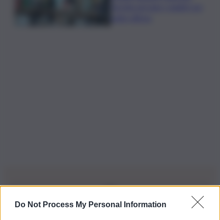
Turchia serrano i ranghi con
patto difesa
Do Not Process My Personal Information