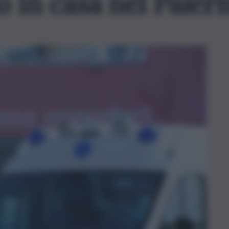
o in casa nel Paler