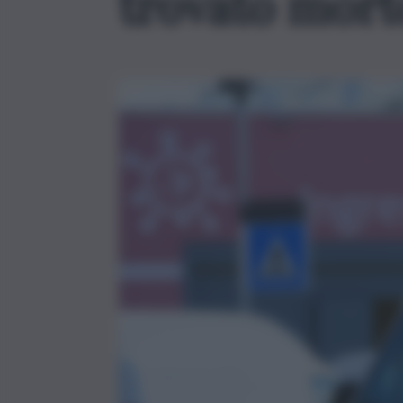
trovato mort