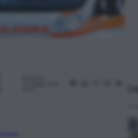
Redazione
21 Maggio 2025,
Le
09:53
preferite