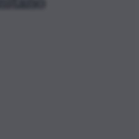
mitano