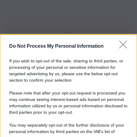
Do Not Process My Personal Information
Iscriviti alla nostra Newsletter
If you wish to opt-out of the sale, sharing to third parties, or
Iscriviti alla nostra newsletter per non perdere le ultime
processing of your personal or sensitive information for
novità
targeted advertising by us, please use the below opt-out
section to confirm your selection.
Iscriviti Ora
Please note that after your opt-out request is processed you
may continue seeing interest-based ads based on personal
information utilized by us or personal information disclosed to
third parties prior to your opt-out.
You may separately opt-out of the further disclosure of your
personal information by third parties on the IAB’s list of
© 2026 | Ediservice s.r.l. 95126 Catania – Via Principe