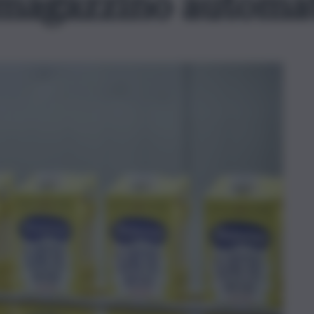
 magazzino automa