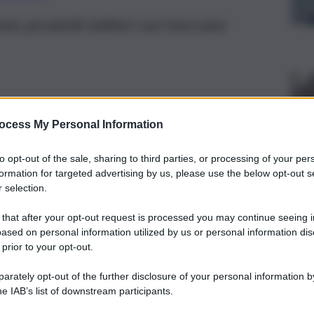
one prodotti lattieri sul mercato
ocess My Personal Information
to opt-out of the sale, sharing to third parties, or processing of your per
formation for targeted advertising by us, please use the below opt-out s
 selection.
 that after your opt-out request is processed you may continue seeing i
ased on personal information utilized by us or personal information dis
 prior to your opt-out.
rately opt-out of the further disclosure of your personal information by
he IAB’s list of downstream participants.
rda Latte Arborea investe 30 milioni di euro per il