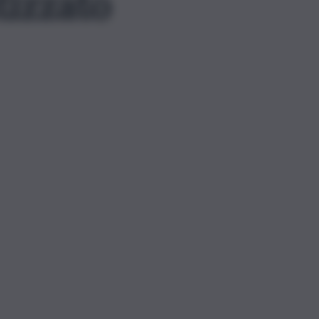
tizzato