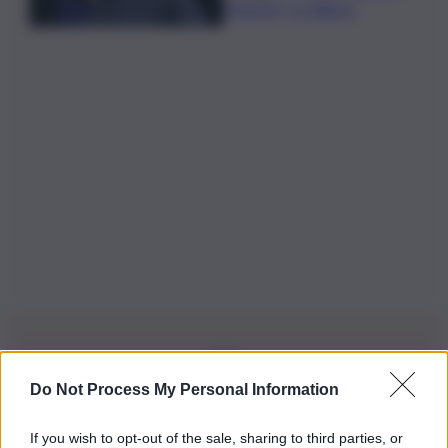
Maestro, io l’allievo
Do Not Process My Personal Information
Iscriviti alla nostra Newsletter
If you wish to opt-out of the sale, sharing to third parties, or