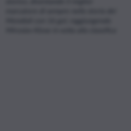
storico, diventando il miglior
marcatore di sempre nella storia dei
Mondiali con 16 gol, raggiungendo
Miroslav Klose in vetta alla classifica