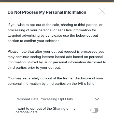
Do Not Process My Personal Information
Iscriviti alla nostra Newsletter
If you wish to opt-out of the sale, sharing to third parties, or
Iscriviti alla nostra newsletter per non perdere le ultime
processing of your personal or sensitive information for
novità
targeted advertising by us, please use the below opt-out
section to confirm your selection.
Iscriviti Ora
Please note that after your opt-out request is processed you
may continue seeing interest-based ads based on personal
information utilized by us or personal information disclosed to
third parties prior to your opt-out.
You may separately opt-out of the further disclosure of your
personal information by third parties on the IAB’s list of
© 2026 | Ediservice s.r.l. 95126 Catania – Via Principe
downstream participants.
Nicola, 22 – P.IVA: 01153210875 – Cciaa Catania n.
Personal Data Processing Opt Outs
This information may also be disclosed by us to third parties
01153210875 – Quotidiano di Sicilia usufruisce dei
on the IAB’s List of Downstream Participants that may further
contributi di cui al D.lgs n. 70/2017
I want to opt-out of the Sharing of my
disclose it to other third parties.
personal data.