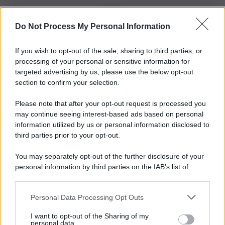
Do Not Process My Personal Information
Iscriviti alla nostra Newsletter
If you wish to opt-out of the sale, sharing to third parties, or
Iscriviti alla nostra newsletter per non perdere le ultime
processing of your personal or sensitive information for
novità
targeted advertising by us, please use the below opt-out
section to confirm your selection.
Iscriviti Ora
Please note that after your opt-out request is processed you
may continue seeing interest-based ads based on personal
information utilized by us or personal information disclosed to
third parties prior to your opt-out.
You may separately opt-out of the further disclosure of your
personal information by third parties on the IAB’s list of
© 2026 | Ediservice s.r.l. 95126 Catania – Via Principe
downstream participants.
Nicola, 22 – P.IVA: 01153210875 – Cciaa Catania n.
Personal Data Processing Opt Outs
This information may also be disclosed by us to third parties
01153210875 – Quotidiano di Sicilia usufruisce dei
on the IAB’s List of Downstream Participants that may further
contributi di cui al D.lgs n. 70/2017
I want to opt-out of the Sharing of my
disclose it to other third parties.
personal data.