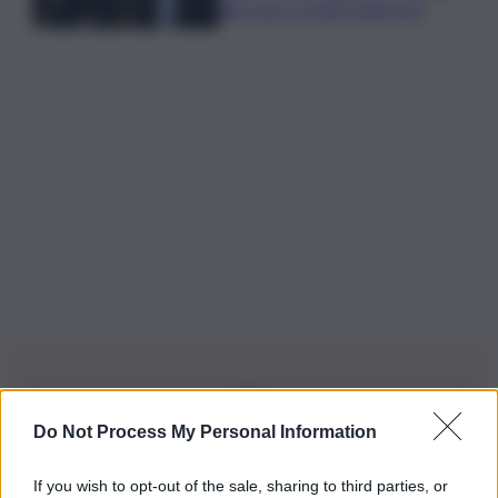
alle ossa, è molto doloroso”
Do Not Process My Personal Information
Iscriviti alla nostra Newsletter
If you wish to opt-out of the sale, sharing to third parties, or