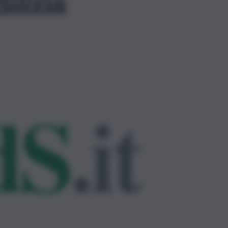
ilizia