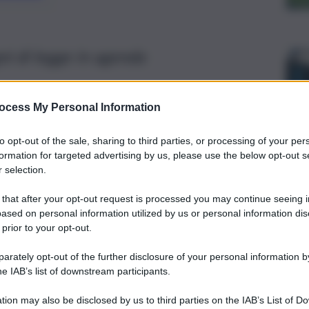
i di legge in agenda
ocess My Personal Information
to opt-out of the sale, sharing to third parties, or processing of your per
formation for targeted advertising by us, please use the below opt-out s
 selection.
 that after your opt-out request is processed you may continue seeing i
ased on personal information utilized by us or personal information dis
 prior to your opt-out.
rately opt-out of the further disclosure of your personal information by
he IAB’s list of downstream participants.
tion may also be disclosed by us to third parties on the IAB’s List of 
samina la proposta di legge che istituisce il comune