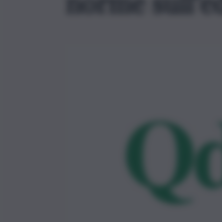
norme sull’ed