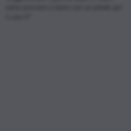
salvo provare a stare con un piede qui
e uno lì”