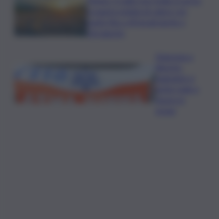
Meteo, il caldo non molla: in arrivo
la quarta ondata di calore con
punte fino a 40 gradi anche a
Ferragosto
Disgrazia a
Riposto:
bagnante si
sente male e
muore in
acqua