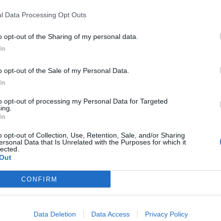
l Data Processing Opt Outs
o opt-out of the Sharing of my personal data.
In
o opt-out of the Sale of my Personal Data.
In
to opt-out of processing my Personal Data for Targeted
ing.
In
o opt-out of Collection, Use, Retention, Sale, and/or Sharing
ersonal Data that Is Unrelated with the Purposes for which it
lected.
Out
CONFIRM
Data Deletion
Data Access
Privacy Policy