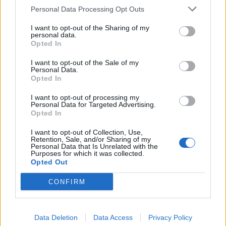
Personal Data Processing Opt Outs
This information may also be disclosed by us to third parties
01153210875 – Quotidiano di Sicilia usufruisce dei
on the IAB’s List of Downstream Participants that may further
contributi di cui al D.lgs n. 70/2017
I want to opt-out of the Sharing of my
disclose it to other third parties.
personal data.
Opted In
I want to opt-out of the Sale of my
Personal Data.
Chi Siamo
Opted In
Fondazione Etica e Valori Marilù Tregua
Fondatore Carlo Alberto Tregua
Lavora con noi
I want to opt-out of processing my
Personal Data for Targeted Advertising.
Gerenza
Opted In
I want to opt-out of Collection, Use,
Retention, Sale, and/or Sharing of my
Personal Data that Is Unrelated with the
Purposes for which it was collected.
Opted Out
Scarica l’app
CONFIRM
Privacy Policy
Preferenze Privacy
Data Deletion
Data Access
Privacy Policy