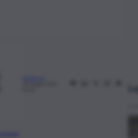
Redazione
29 Giugno 2022,
Le
09:56
preferite