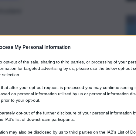
rcolare
ocess My Personal Information
to opt-out of the sale, sharing to third parties, or processing of your per
formation for targeted advertising by us, please use the below opt-out s
 selection.
 that after your opt-out request is processed you may continue seeing i
ased on personal information utilized by us or personal information dis
 prior to your opt-out.
rately opt-out of the further disclosure of your personal information by
he IAB’s list of downstream participants.
mento di economia e finanza regionale 2021-2023 impegna
e e Cultura.
tion may also be disclosed by us to third parties on the IAB’s List of 