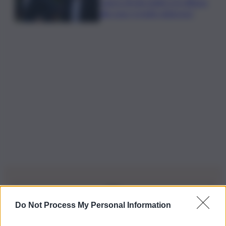
cancro di mio padre si è diffuso
alle ossa, è molto doloroso”
Do Not Process My Personal Information
Iscriviti alla nostra Newsletter