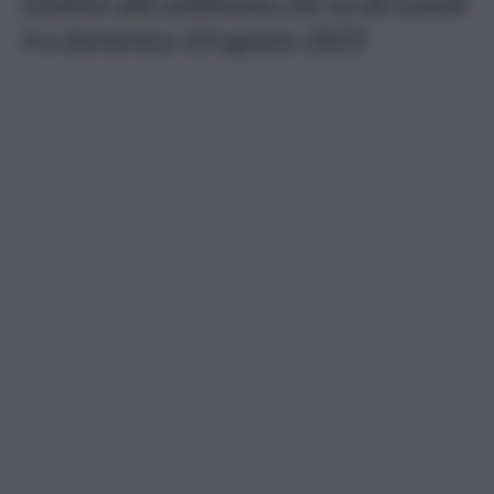
relative alla settimana che va da lunedì
4 a domenica 10 agosto 2025