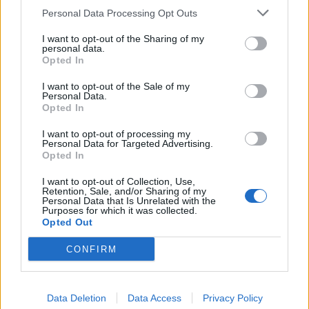
Personal Data Processing Opt Outs
This information may also be disclosed by us to third parties
01153210875 – Quotidiano di Sicilia usufruisce dei
on the IAB’s List of Downstream Participants that may further
contributi di cui al D.lgs n. 70/2017
I want to opt-out of the Sharing of my
disclose it to other third parties.
personal data.
Opted In
I want to opt-out of the Sale of my
Personal Data.
Chi Siamo
Opted In
Fondazione Etica e Valori Marilù Tregua
Fondatore Carlo Alberto Tregua
Lavora con noi
I want to opt-out of processing my
Personal Data for Targeted Advertising.
Gerenza
Opted In
I want to opt-out of Collection, Use,
Retention, Sale, and/or Sharing of my
Personal Data that Is Unrelated with the
Purposes for which it was collected.
Opted Out
Scarica l’app
CONFIRM
Privacy Policy
Preferenze Privacy
Data Deletion
Data Access
Privacy Policy