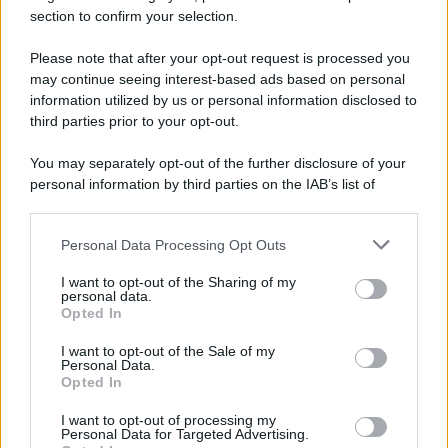
section to confirm your selection.
Iscriviti Ora
Please note that after your opt-out request is processed you
may continue seeing interest-based ads based on personal
information utilized by us or personal information disclosed to
third parties prior to your opt-out.
You may separately opt-out of the further disclosure of your
personal information by third parties on the IAB’s list of
© 2026 | Ediservice s.r.l. 95126 Catania – Via Principe
downstream participants.
Nicola, 22 – P.IVA: 01153210875 – Cciaa Catania n.
Personal Data Processing Opt Outs
This information may also be disclosed by us to third parties
01153210875 – Quotidiano di Sicilia usufruisce dei
on the IAB’s List of Downstream Participants that may further
contributi di cui al D.lgs n. 70/2017
I want to opt-out of the Sharing of my
disclose it to other third parties.
personal data.
Opted In
I want to opt-out of the Sale of my
Personal Data.
Chi Siamo
Opted In
Fondazione Etica e Valori Marilù Tregua
Fondatore Carlo Alberto Tregua
Lavora con noi
I want to opt-out of processing my
Personal Data for Targeted Advertising.
Gerenza