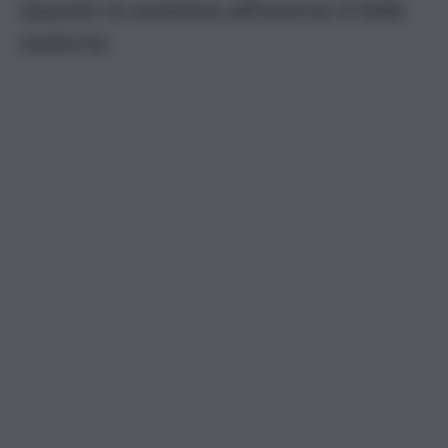
assunto la sostanza attraverso il latte
materno