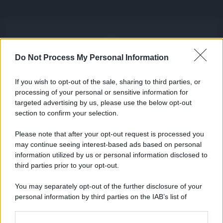
Do Not Process My Personal Information
Iscriviti alla nostra Newsletter
If you wish to opt-out of the sale, sharing to third parties, or
Iscriviti alla nostra newsletter per non perdere le ultime
processing of your personal or sensitive information for
novità
targeted advertising by us, please use the below opt-out
section to confirm your selection.
Iscriviti Ora
Please note that after your opt-out request is processed you
may continue seeing interest-based ads based on personal
information utilized by us or personal information disclosed to
third parties prior to your opt-out.
You may separately opt-out of the further disclosure of your
personal information by third parties on the IAB’s list of
© 2026 | Ediservice s.r.l. 95126 Catania – Via Principe
downstream participants.
Nicola, 22 – P.IVA: 01153210875 – Cciaa Catania n.