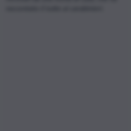
raccontato il tutto ai carabinieri.