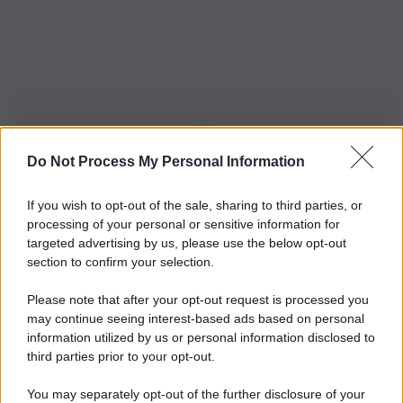
Do Not Process My Personal Information
Iscriviti alla nostra Newsletter
If you wish to opt-out of the sale, sharing to third parties, or
Iscriviti alla nostra newsletter per non perdere le ultime
processing of your personal or sensitive information for
novità
targeted advertising by us, please use the below opt-out
section to confirm your selection.
Iscriviti Ora
Please note that after your opt-out request is processed you
may continue seeing interest-based ads based on personal
information utilized by us or personal information disclosed to
third parties prior to your opt-out.
You may separately opt-out of the further disclosure of your