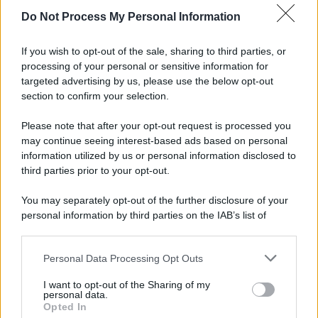
Do Not Process My Personal Information
Iscriviti alla nostra Newsletter
If you wish to opt-out of the sale, sharing to third parties, or
Iscriviti alla nostra newsletter per non perdere le ultime
processing of your personal or sensitive information for
novità
targeted advertising by us, please use the below opt-out
section to confirm your selection.
Iscriviti Ora
Please note that after your opt-out request is processed you
may continue seeing interest-based ads based on personal
information utilized by us or personal information disclosed to
third parties prior to your opt-out.
You may separately opt-out of the further disclosure of your
personal information by third parties on the IAB’s list of
© 2026 | Ediservice s.r.l. 95126 Catania – Via Principe
downstream participants.
Nicola, 22 – P.IVA: 01153210875 – Cciaa Catania n.
Personal Data Processing Opt Outs
This information may also be disclosed by us to third parties
01153210875 – Quotidiano di Sicilia usufruisce dei
on the IAB’s List of Downstream Participants that may further
contributi di cui al D.lgs n. 70/2017
I want to opt-out of the Sharing of my
disclose it to other third parties.
personal data.
Opted In