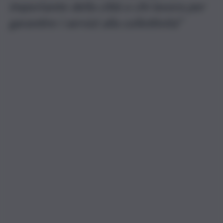
importante della città o chi lavora per
garantire i servizi alla collettività”