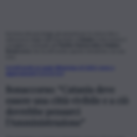
Sul tema dei parcheggi, gli aumenti per le strisce blu e
sull’assenza degli stalli di gratuiti a
Catania
è intervenuto il
consigliere comunale del
Partito Democratico Matteo
Bonaccorso
che ha affrontato queste tematiche con una
nota.
Iscriviti gratis al canale WhatsApp di QdS.it, news e
aggiornamenti CLICCA QUI
Bonaccorso: “Catania deve
essere una città vivibile e a ciò
dovrebbe pensarci
l’Amministrazione”