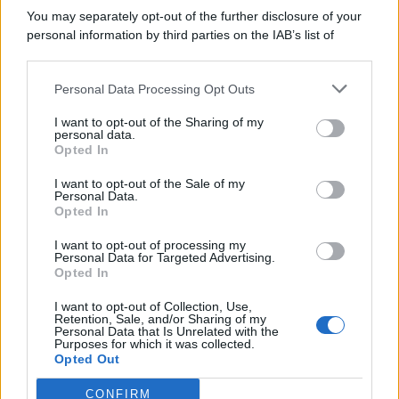
You may separately opt-out of the further disclosure of your
personal information by third parties on the IAB’s list of
© 2026 | Ediservice s.r.l. 95126 Catania – Via Principe
downstream participants.
Nicola, 22 – P.IVA: 01153210875 – Cciaa Catania n.
Personal Data Processing Opt Outs
This information may also be disclosed by us to third parties
01153210875 – Quotidiano di Sicilia usufruisce dei
on the IAB’s List of Downstream Participants that may further
contributi di cui al D.lgs n. 70/2017
I want to opt-out of the Sharing of my
disclose it to other third parties.
personal data.
Opted In
I want to opt-out of the Sale of my
Personal Data.
Chi Siamo
Opted In
Fondazione Etica e Valori Marilù Tregua
Fondatore Carlo Alberto Tregua
Lavora con noi
I want to opt-out of processing my
Personal Data for Targeted Advertising.
Gerenza
Opted In
I want to opt-out of Collection, Use,
Retention, Sale, and/or Sharing of my
Personal Data that Is Unrelated with the
Purposes for which it was collected.
Opted Out
Scarica l’app
CONFIRM