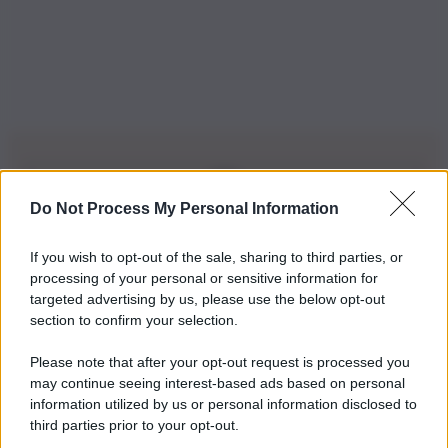
Do Not Process My Personal Information
Iscriviti alla nostra Newsletter
If you wish to opt-out of the sale, sharing to third parties, or
Iscriviti alla nostra newsletter per non perdere le ultime
processing of your personal or sensitive information for
novità
targeted advertising by us, please use the below opt-out
section to confirm your selection.
Iscriviti Ora
Please note that after your opt-out request is processed you
may continue seeing interest-based ads based on personal
information utilized by us or personal information disclosed to
third parties prior to your opt-out.