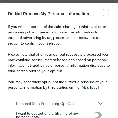
Do Not Process My Personal Information
Iscriviti alla nostra Newsletter
If you wish to opt-out of the sale, sharing to third parties, or
Iscriviti alla nostra newsletter per non perdere le ultime
processing of your personal or sensitive information for
novità
targeted advertising by us, please use the below opt-out
section to confirm your selection.
Iscriviti Ora
Please note that after your opt-out request is processed you
may continue seeing interest-based ads based on personal
information utilized by us or personal information disclosed to
third parties prior to your opt-out.
You may separately opt-out of the further disclosure of your
personal information by third parties on the IAB’s list of
© 2026 | Ediservice s.r.l. 95126 Catania – Via Principe
downstream participants.
Nicola, 22 – P.IVA: 01153210875 – Cciaa Catania n.
Personal Data Processing Opt Outs
This information may also be disclosed by us to third parties
01153210875 – Quotidiano di Sicilia usufruisce dei
on the IAB’s List of Downstream Participants that may further
contributi di cui al D.lgs n. 70/2017
I want to opt-out of the Sharing of my
disclose it to other third parties.
personal data.