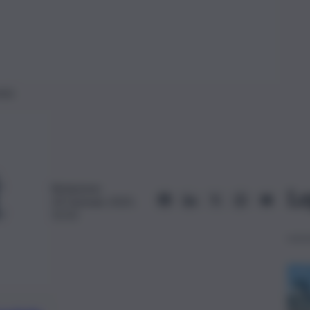
mia
Redazione
Le
24 Gennaio 2025,
15:52