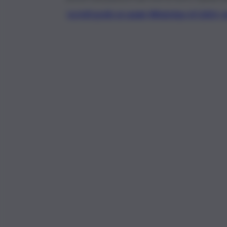
Iscriviti gratis al canale WhatsApp di QdS.i