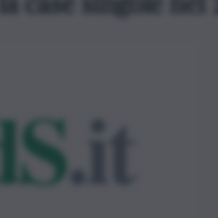
a case singole nel 