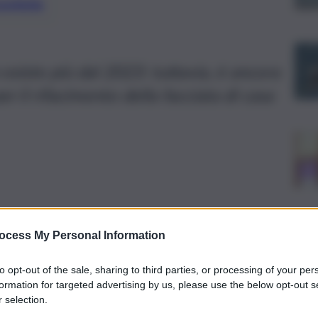
preferite
 esiste più dal 2023: tuttavia, è ancora
r il rifacimento della facciata di casa
ocess My Personal Information
to opt-out of the sale, sharing to third parties, or processing of your per
formation for targeted advertising by us, please use the below opt-out s
 selection.