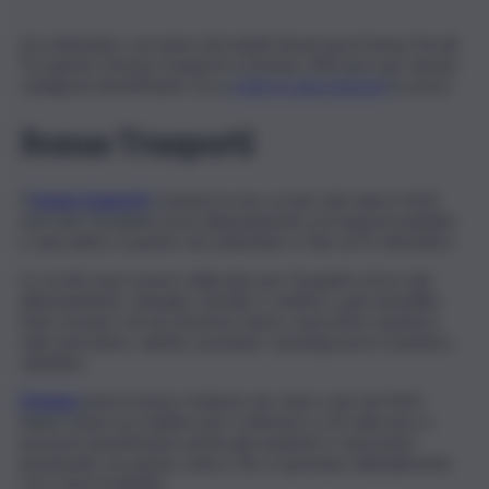
Da settembre verranno introdotti alcuni nuovi bonus fiscali.
Tra questi, il bonus trasporti e il bonus 200 euro per alcune
categorie beneficiarie. Ecco
tutte le agevolazioni
in arrivo.
Bonus Trasporti
Il
bonus trasporti
consiste in uno sconto dal valore di 60
euro per l’acquisto di un abbonamento ai trasporti pubblici
e sarà attivo a partire da settembre e fino al 31 dicembre.
Lo sconto può essere utilizzato per l’acquisto di un solo
abbonamento: annuale, mensile o relativo a più mensilità.
Sono esclusi i servizi di prima classe, executive, business,
club executive, salotto, premium, working area e business
salottino.
Il bonus
potrà essere richiesto da coloro che nel 2021
hanno avuto un reddito pari o inferiore a 35 mila euro e
possono beneficiarne anche gli studenti e i lavoratori
pensionati, ma anche coloro che si spostano abitualmente
con i mezzi pubblici.