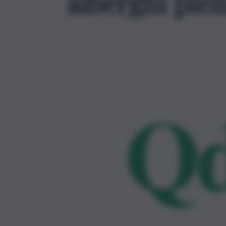
alberghi pien