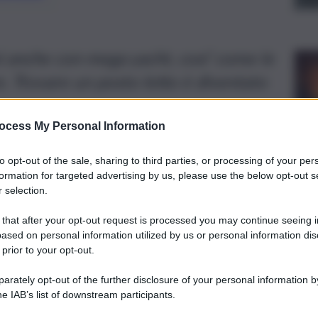
ni anche con mega yacht, cosi’ come le
e. Trovare un posto letto è diventato
ocess My Personal Information
to opt-out of the sale, sharing to third parties, or processing of your per
formation for targeted advertising by us, please use the below opt-out s
 selection.
 that after your opt-out request is processed you may continue seeing i
ased on personal information utilized by us or personal information dis
 prior to your opt-out.
rately opt-out of the further disclosure of your personal information by
he IAB’s list of downstream participants.